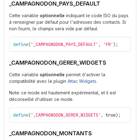
_CAMPAGNODON_PAYS_DEFAULT
Cette variable
optionnelle
indiquant le code ISO du pays
à renseigner par défaut pour l'adresses des contacts. Si
non fourni, le champs sera vide par défaut.
define
(
'_CAMPAGNODON_PAYS_DEFAULT'
,
'FR'
);
_CAMPAGNODON_GERER_WIDGETS
Cette variable
optionnelle
permet d'activer la
compatibilité avec le plugin
Attac Widgets
.
Note: ce mode est hautement expérimental, et il est
déconseillé d'utiliser ce mode.
define
(
'_CAMPAGNODON_GERER_WIDGETS'
,
true
);
_CAMPAGNODON_MONTANTS