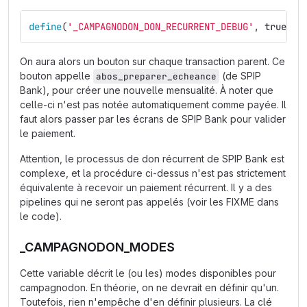
define
(
'_CAMPAGNODON_DON_RECURRENT_DEBUG'
,
true
);
On aura alors un bouton sur chaque transaction parent. Ce
bouton appelle
(de SPIP
abos_preparer_echeance
Bank), pour créer une nouvelle mensualité. À noter que
celle-ci n'est pas notée automatiquement comme payée. Il
faut alors passer par les écrans de SPIP Bank pour valider
le paiement.
Attention, le processus de don récurrent de SPIP Bank est
complexe, et la procédure ci-dessus n'est pas strictement
équivalente à recevoir un paiement récurrent. Il y a des
pipelines qui ne seront pas appelés (voir les FIXME dans
le code).
_CAMPAGNODON_MODES
Cette variable décrit le (ou les) modes disponibles pour
campagnodon. En théorie, on ne devrait en définir qu'un.
Toutefois, rien n'empêche d'en définir plusieurs. La clé