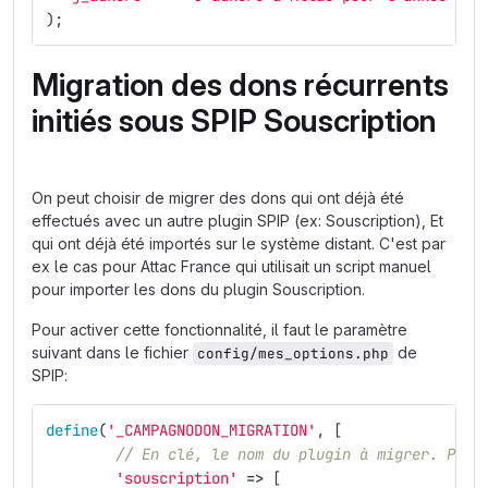
);
Migration des dons récurrents
initiés sous SPIP Souscription
On peut choisir de migrer des dons qui ont déjà été
effectués avec un autre plugin SPIP (ex: Souscription), Et
qui ont déjà été importés sur le système distant. C'est par
ex le cas pour Attac France qui utilisait un script manuel
pour importer les dons du plugin Souscription.
Pour activer cette fonctionnalité, il faut le paramètre
suivant dans le fichier
de
config/mes_options.php
SPIP:
define
(
'_CAMPAGNODON_MIGRATION'
,
[
// En clé, le nom du plugin à migrer. Pour
'souscription'
=>
[