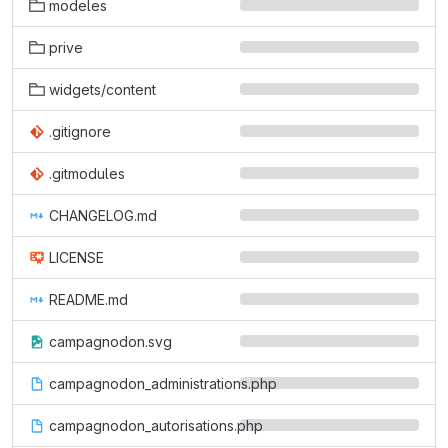
modeles
prive
widgets/content
.gitignore
.gitmodules
CHANGELOG.md
LICENSE
README.md
campagnodon.svg
campagnodon_administrations.php
campagnodon_autorisations.php